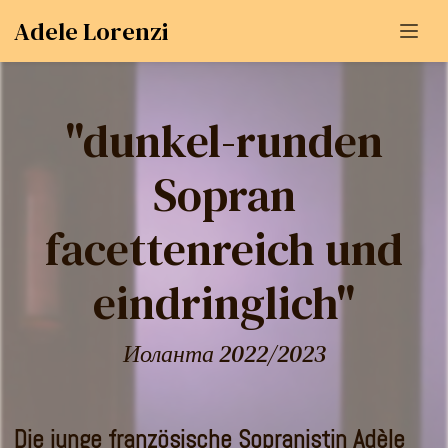
Adele Lorenzi
"dunkel-runden
Sopran
facettenreich und
eindringlich"
Иоланта 2022/2023
Die junge französische Sopranistin Adèle