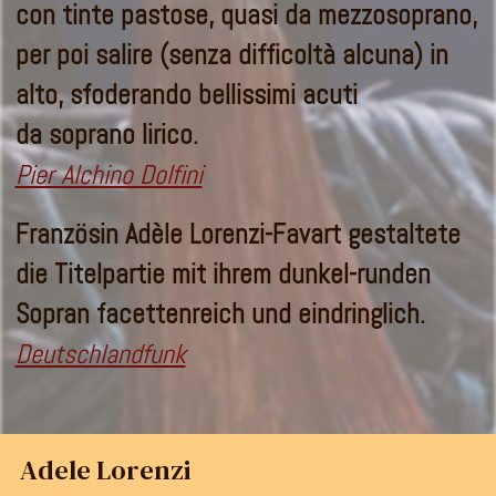
con tinte pastose, quasi da mezzosoprano,
per poi salire (senza difficoltà alcuna) in
alto, sfoderando bellissimi acuti
da soprano lirico.
Pier Alchino Dolfini
Französin Adèle Lorenzi-Favart gestaltete
die Titelpartie mit ihrem dunkel-runden
Sopran facettenreich und eindringlich.
Deutschlandfunk
Adele Lorenzi