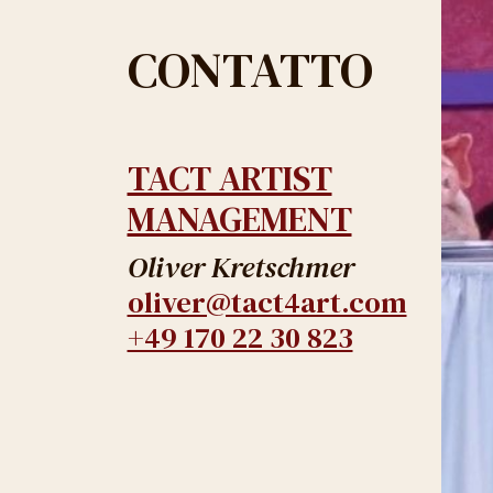
CONTATTO
TACT ARTIST
MANAGEMENT
Oliver Kretschmer
oliver@tact4art.com
+49 170 22 30 823