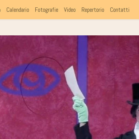
a
Calendario
Fotografie
Video
Repertorio
Contatti