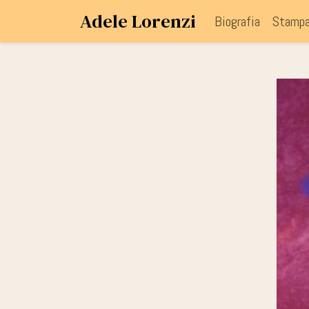
Adele Lorenzi
Biografia
Stamp